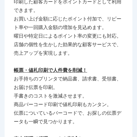
印刷した顧客カードをポイントカードとして利用
できます。
お買い上げ金額に応じたポイント付加で、リピー
ト率や一回購入金額の増加を見込めます。
曜日や特定日によるポイント率の変更にも対応。
店舗の個性を生かした効果的な顧客サービスで、
売上アップを実現します。
帳票・値札印刷で人件費を削減！
お手持ちのプリンタで納品書、請求書、受領書、
お届け伝票を印刷。
手書きのコストを激減させます。
商品バーコード印刷で値札印刷もカンタン。
伝票についているバーコードで、お探しの伝票デ
ータも一瞬で見つかります。