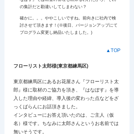
の集計だと勘違いしてしまわない？
確かに。。。ややこしいですね。前向きに社内で検
討させて頂きます！(※後日、バージョンアップにて
プログラム変更し納品いたしました。)
▲TOP
フローリスト太郎様(東京都練馬区)
東京都練馬区にあるお花屋さん『フローリスト太
郎』様に取材のご協力を頂き、『はなぽす』を導
入した理由や経緯、導入後の変わった点などをざ
っくばらんにお話頂きました。
インタビューにお答え頂いたのは、ご主人（仮
名）様です。ちなみに太郎さんというお名前では
無いそうです。