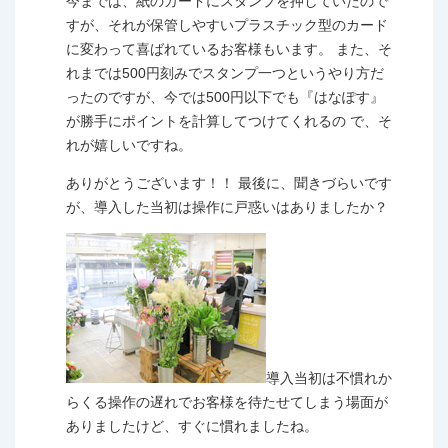
今までは、紙のカードにスタンプを押していたので
すが、それが保管しやすいプラスチック型のカード
に変わって喜ばれているお客様もいます。 また、そ
れまでは500円刻みでスタンプ一つというやり方だ
ったのですが、今では500円以下でも『はなぽす』
が勝手にポイントを計算してつけてくれるの で、そ
れが嬉しいですね。
ありがとうございます！！ 最後に、聞きづらいです
が、導入した当初は操作に戸惑いはありましたか？
導入当初は不慣れか
らくる操作の遅れでお客様を待たせてしまう場面が
ありましたけど、すぐに慣れましたね。