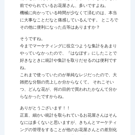
前でやられているお花屋さん、多いですよね。
機械に向かっている時間が少なくて済むのは、本当
に大事なことだなと痛感しているんです。 ところで
その他に便利になった点等はありますか？
そうですね。
今までマーケティングに役立つような集計をあまり
やっていなかったので、『はなぽす』にしたことで
好きなときに統計や集計を取りだせるのは便利です
ね。
これまで使っていたのが単純なレジだったので、大
雑把な分類の売上しか分からなくて。 それこそい
つ、どんな花が、何の目的で買われたかなんて分か
らなかったですからね。
ありがとうございます！！
正直、細かい統計を取られているお花屋さんはそん
なには多くないと思いますが、きちんとマーケティ
ングの管理をすることが他のお花屋さんとの差別化