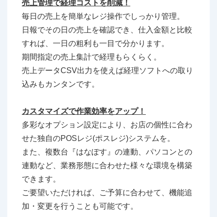
売上管理で経理コストを削減！
毎日の売上を簡単なレジ操作でしっかり管理。
日報でその日の売上を確認でき、仕入金額と比較
すれば、一日の粗利も一目で分かります。
期間指定の売上集計で経理もらくらく。
売上データCSV出力を使えば経理ソフトへの取り
込みもカンタンです。
カスタマイズで作業効率をアップ！
多彩なオプション設定により、お店の個性に合わ
せた独自のPOSレジ(ポスレジ)システムを。
また、複数台『はなぽす』の連動、パソコンとの
連動など、業務形態に合わせた様々な環境を構築
できます。
ご要望いただければ、ご予算に合わせて、機能追
加・変更を行うことも可能です。