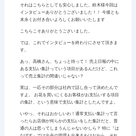
それはこちらとしても安心しました。鈴木様今回は
インタビューありがとうございました！！ 今後とも
末永くお付き合いよろしくお願いいたします
こちらこそありがとうございました。
では、これでインタビューを終わりにさせて頂きま
す。
あっ、高橋さん、ちょっと待って！ 売上日報の中に
ある支払い集計っていう項目があるんだけど、これ
って売上集計の間違いじゃない？
実は、一応その部分は社内で話し合って決めたんで
すよ。 お花を買いにくるお客様がお支払いする項目
の集計、という意味で支払い集計としたんですよ。
いやっ、それはおかしいわ！通常支払い集計って言
ったらお店側が何らかの支払いをした集計だと、普
通の人は思ってしまうんじゃないかしら？ 特に『は
なぽす』では出金の管理も出来るわけだから、それ