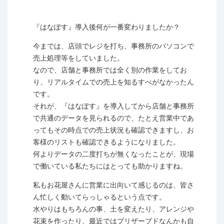
『はなぽす』導入後何が一番変わりましたか？
今までは、店頭でレジを打ち、事務所のパソコンで
売上処理等をしていました。
なので、店舗と事務所では全く別の作業をしてお
り、リアルタイムでの売上を知るすべがなかったん
です。
それが、『はなぽす』を導入してから店舗と事務所
で共通のデータを見られるので、たとえ営業中であ
ってもその時点での売上状況も確認できますし、お
客様のリストも確認できるようになりました。
何よりデータの二度打ちが無くなったことが、現場
で働いている私たちにはとっても助かりますね。
私もお花屋さんに営業に出向いて感じるのは、皆さ
ん忙しく動いてらっしゃるという点です。
水やりはもちろんの事、土を変えたり、アレンジや
花束を作ったり、最近ではプリザーブドなんかも自