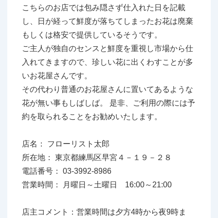
こちらのお店では包み隠さず仕入れた日を記載
し、日が経って鮮度が落ちてしまったお花は廃棄
もしくは格安で提供しているそうです。
ご主人が独自のセンスと鮮度を重視し市場から仕
入れてきますので、珍しい花に出くわすことが多
いお花屋さんです。
その代わり普通のお花屋さんに置いてあるような
花が無い事もしばしば。 是非、ご利用の際には予
約を取られることをお勧めいたします。
店名： フローリスト太郎
所在地： 東京都練馬区早宮４－１９－２８
電話番号： 03-3992-8986
営業時間： 月曜日～土曜日 16:00～21:00
店主コメント：営業時間は夕方4時から夜9時ま