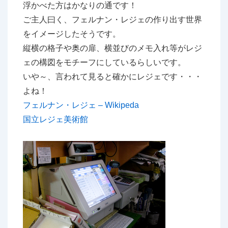
浮かべた方はかなりの通です！
ご主人曰く、フェルナン・レジェの作り出す世界
をイメージしたそうです。
縦横の格子や奥の扉、横並びのメモ入れ等がレジ
ェの構図をモチーフにしているらしいです。
いや～、言われて見ると確かにレジェです・・・
よね！
フェルナン・レジェ – Wikipeda
国立レジェ美術館