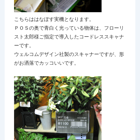
こちらははなぽす実機となります。
ＰＯＳの奥で青白く光っている物体は、フローリ
スト太郎様ご指定で導入したコードレススキャナ
ーです。
ウェルコムデザイン社製のスキャナーですが、形
がお洒落でカッコいいです。