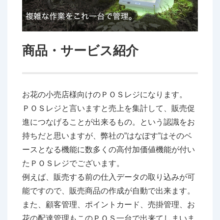
商品・サービス紹介
お花の小売店様向けのＰＯＳレジになります。
ＰＯＳレジと言いますと売上を集計して、販売促
進につなげることが出来るもの。という認識をお
持ちだと思いますが、弊社の”はなぽす”はそのベ
ースとなる機能に数多くの高付加価値機能が付い
たＰＯＳレジでございます。
例えば、販売する前の仕入データの取り込みが可
能ですので、販売商品の作成が自動で出来ます。
また、顧客管理、ポイントカード、売掛管理、お
花の配達管理もこのＰＯＳ一台で出来てしまいま