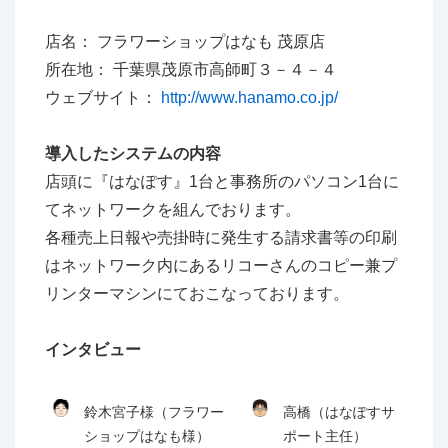
店名： フラワーショップはなも 茂原店
所在地： 千葉県茂原市高師町３－４－４
ウェブサイト：
http://www.hanamo.co.jp/
導入したシステムの内容
店頭に『はなぽす』1台と事務所のパソコン1台に
てネットワークを組んでおります。
各種売上日報や売掛時に発生する請求書等の印刷
はネットワーク内にあるリコーさんのコピー兼プ
リンターマシンにておこなっております。
インタビュー
鈴木宮子様（フラワー
高橋（はなぽすサ
ショップはなも様）
ポート主任）