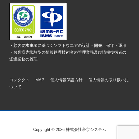
ー
シ
ョ
ン
・顧客要求事項に基づくソフトウエアの設計・開発、保守・運用
・お客様先常駐型の情報処理技術者の管理業務及び情報技術者の
派遣業務の管理
フ
コンタクト
MAP
個人情報保護方針
個人情報の取り扱いに
ついて
ッ
タ
ー
メ
ニ
Copyright © 2026 株式会社帝京システム